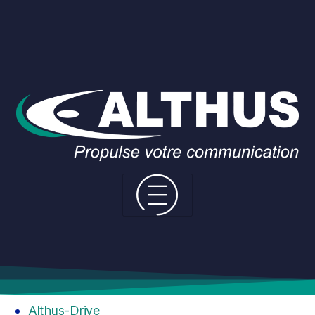
Pages
Accueil
Althus-Drive