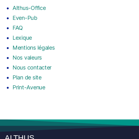
Althus-Office
Even-Pub
FAQ
Lexique
Mentions légales
Nos valeurs
Nous contacter
Plan de site
Print-Avenue
ALTHUS