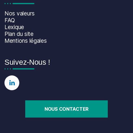
Nos valeurs
FAQ
Lexique
Plan du site
Mentions légales
Suivez-Nous !
ER
NOUS CONTACTER