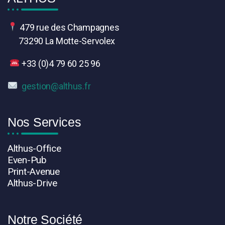
479 rue des Champagnes
73290 La Motte-Servolex
+33 (
0)4 79 60 25 96
gestion@althus.fr
Nos Services
Althus-Office
Even-Pub
Print-Avenue
Althus-Drive
Notre Société