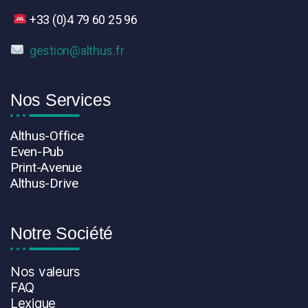
+33 (
0)4 79 60 25 96
gestion@althus.fr
Nos Services
Althus-Office
Even-Pub
Print-Avenue
Althus-Drive
Notre Société
Nos valeurs
FAQ
Lexique