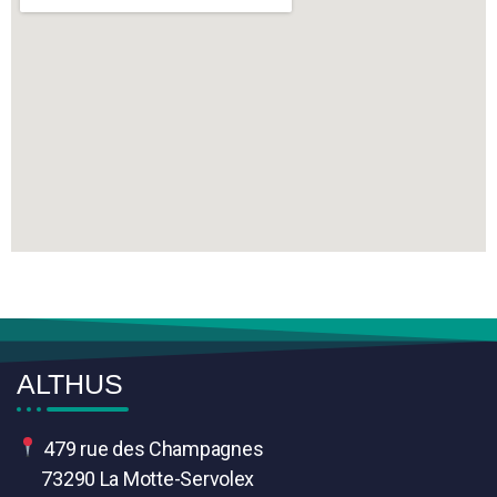
ALTHUS
479 rue des Champagnes
73290 La Motte-Servolex