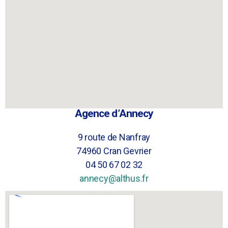
Agence d’Annecy
9 route de Nanfray
74960 Cran Gevrier
04 50 67 02 32
annecy@althus.fr